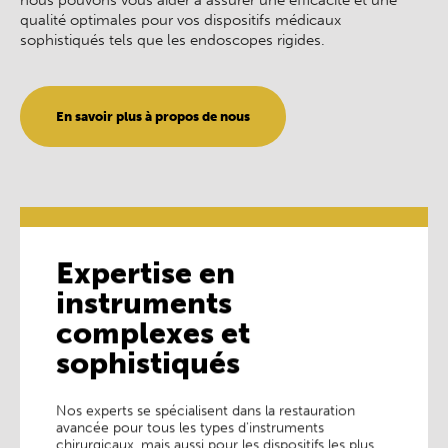
nous pouvons vous aider à assurer une efficacité et une
qualité optimales pour vos dispositifs médicaux
sophistiqués tels que les endoscopes rigides.
En savoir plus à propos de nous
Expertise en
instruments
Expertise en
instruments
complexes et
complexes et
sophistiqués
sophistiqués
Nos experts se spécialisent dans la restauration
Nos experts se spécialisent dans la restauration
avancée pour tous les types d'instruments
avancée pour tous les types d'instruments
chirurgicaux, mais aussi pour les dispositifs les plus